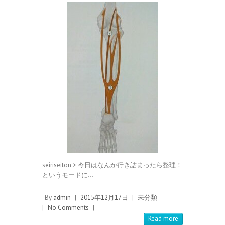
seiriseiton > 今日はなんか行き詰まったら整理！
というモードに…
By
admin
|
2015年12月17日
|
未分類
|
No Comments
|
Read more