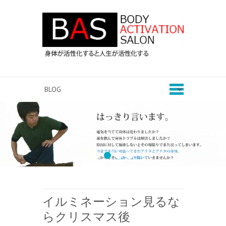
1
2
3
4
イルミネーション見るな
らクリスマス後