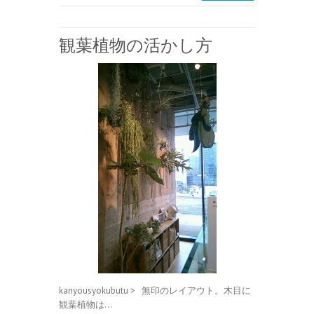
観葉植物の活かし方
kanyousyokubutu > 無印のレイアウト。木目に
観葉植物は…