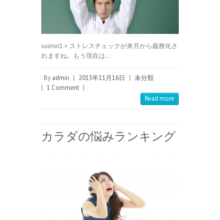
suimin1 > ストレスチェックが来月から義務化さ
れますね。もう現在は…
By
admin
|
2015年11月16日
|
未分類
|
1 Comment
|
Read more
カラダの悩みランキング