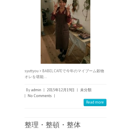
syuttyou > BABEL CAFEで今年のマイブーム穀物
オレを堪能…
By
admin
|
2015年12月19日
|
未分類
|
No Comments
|
Read more
整理・整頓・整体