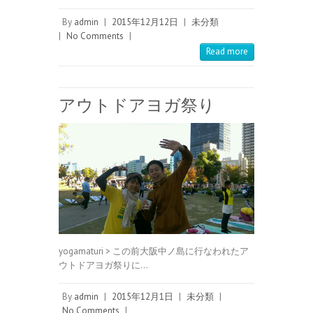
By
admin
|
2015年12月12日
|
未分類
|
No Comments
|
Read more
アウトドアヨガ祭り
yogamaturi > この前大阪中ノ島に行なわれたア
ウトドアヨガ祭りに…
By
admin
|
2015年12月1日
|
未分類
|
No Comments
|