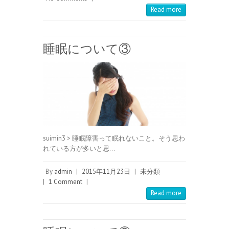
Read more
睡眠について③
suimin3 > 睡眠障害って眠れないこと。そう思わ
れている方が多いと思…
By
admin
|
2015年11月23日
|
未分類
|
1 Comment
|
Read more