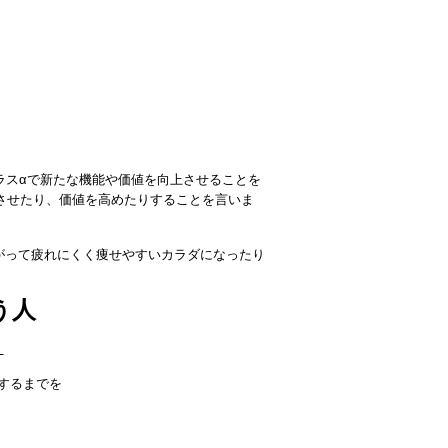
ラスαで新たな機能や価値を向上させることを
させたり、価値を高めたりすることを言いま
がって疲れにくく痩せやすいカラダになったり
う人
。
するまでを