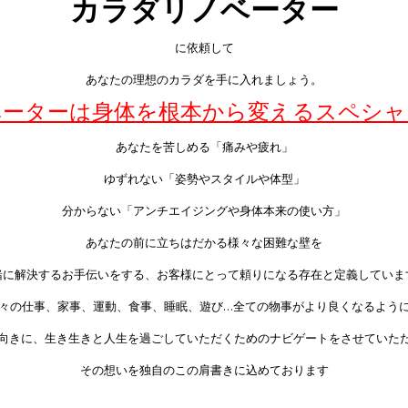
カラダリノベーター
に依頼して
あなたの理想のカラダを手に入れましょう。
ベーターは身体を根本から変えるスペシャ
あなたを苦しめる「痛みや疲れ」
ゆずれない「姿勢やスタイルや体型」
分からない「アンチエイジングや身体本来の使い方」
あなたの前に立ちはだかる様々な困難な壁を
緒に解決するお手伝いをする、お客様にとって頼りになる存在と定義していま
々の仕事、家事、運動、食事、睡眠、遊び…全ての物事がより良くなるよう
向きに、生き生きと人生を過ごしていただくためのナビゲートをさせていた
その想いを独自のこの肩書きに込めております