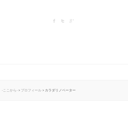
-ここから-
>
プロフィール
>
カラダリノベーター