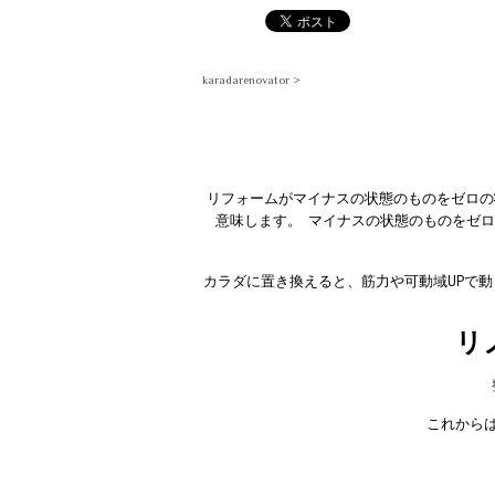
karadarenovator >
リフォームがマイナスの状態のものをゼロの
意味します。 マイナスの状態のものをゼ
カラダに置き換えると、筋力や可動域UPで
リ
これから