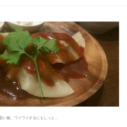
達と旨い飯。ワイワイするにもしっと…