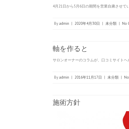
4月21日から5月6日の期間を営業自粛させて
By
admin
|
2020年4月30日
|
未分類
|
No 
軸を作ると
サロンオーナーのコラムが、口コミサイトヘ
By
admin
|
2016年11月17日
|
未分類
|
No
施術方針