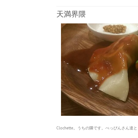
天満界隈
Clochette。うちの隣です。べっぴんさん