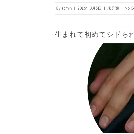
By
admin
|
2016年9月3日
|
未分類
|
No C
生まれて初めてシドら