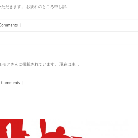
いただきます。 お疲れのところ申し訳…
Comments
|
ルモアさんに掲載されています。 現在は主…
 Comments
|