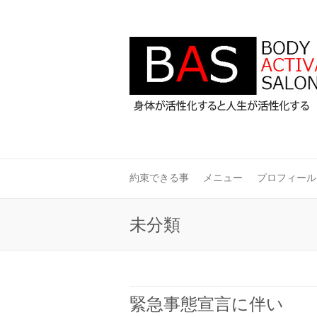
約束できる事
メニュー
プロフィール
未分類
緊急事態宣言に伴い