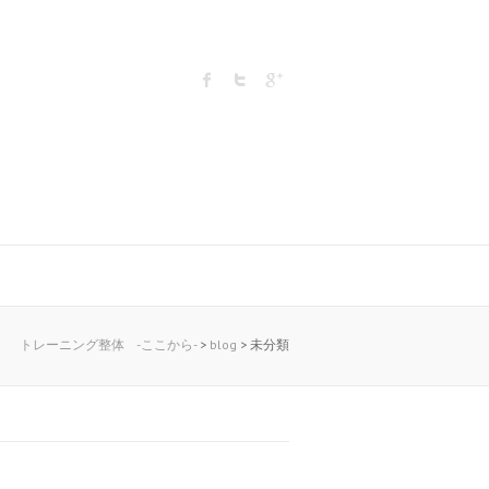
トレーニング整体 -ここから-
>
blog
>
未分類