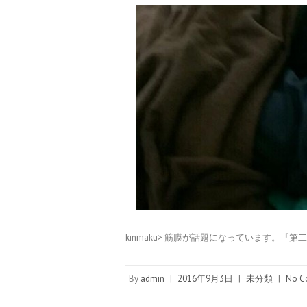
kinmaku> 筋膜が話題になっています。『
By
admin
|
2016年9月3日
|
未分類
|
No C