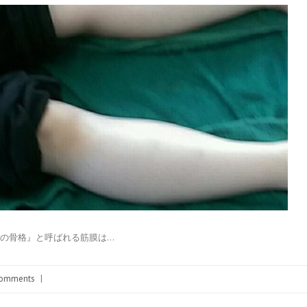
第二の骨格』と呼ばれる筋膜は…
omments
|