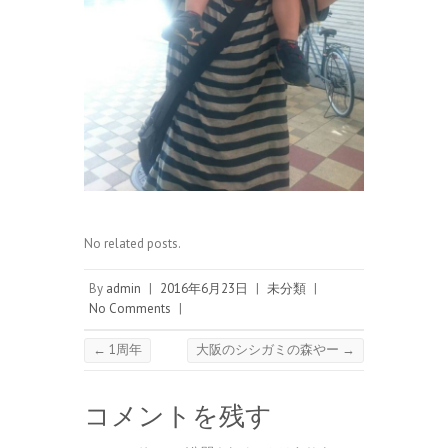
No related posts.
By
admin
|
2016年6月23日
|
未分類
|
No Comments
|
←
1周年
大阪のシシガミの森やー
→
コメントを残す